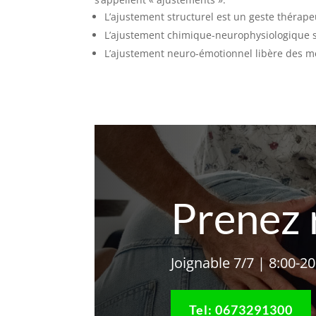
L’ajustement structurel est un geste thérape
L’ajustement chimique-neurophysiologique st
L’ajustement neuro-émotionnel libère des mém
Prenez 
Joignable 7/7 | 8:00-2
Tel: 0673291300