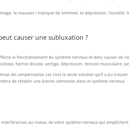
menage, le mauvais / manque de sommeil, la dépression, l’anxiété, 
peut causer une subluxation ?
ffecte le fonctionnement du système nerveux et donc causer de no
liose, hernie discale, vertige, dépression, tension musculaire, perte
mas de compensation car c’est la seule solution qu’il a pu trouver 
rmettra de rétablir une bonne connexion dans le système nerveux.
les interférences au niveau de votre système nerveux qui empêchent 