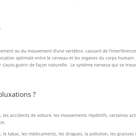
?
gnement ou du mouvement d’une vertèbre, causant de l’interféren
cation optimale entre le cerveau et les organes du corps humain. D
r s’auto-guérir de façon naturelle.
Le système nerveux qui se trouv
bluxations ?
, les accidents de voiture, les mouvements répétitifs, certaines acti
ie.
l, le tabac, les médicaments, les drogues, la pollution, les graisses