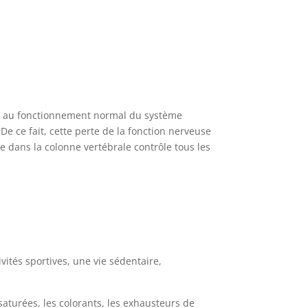
ce au fonctionnement normal du système
e ce fait, cette perte
de la fonction nerveuse
e dans la colonne vertébrale contrôle tous les
vités sportives, une vie sédentaire,
 saturées, les colorants, les exhausteurs de