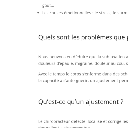
goût…
Les causes émotionnelles : le stress, le sur
Quels sont les problèmes que 
Nous pouvons en déduire que la subluxation a
douleurs d’épaule, migraine, douleur au cou, sco
Avec le temps le corps s’enferme dans des sché
la capacité à s’auto-guérir, un ajustement pe
Qu’est-ce qu’un ajustement ?
Le chiropracteur détecte, localise et corrige 
s’appellent « ajustements ».